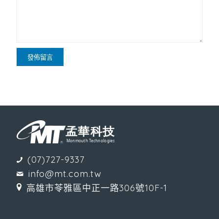
(07)727-9337
info@mt.com.tw
高雄市苓雅區中正一路306號10F-1