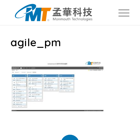
agile_pm