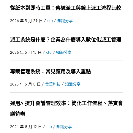
從紙本到即時工單：傳統派工與線上派工流程比較
2026 年 5 月 29 日
/
ctu
/
知識分享
派工系統是什麼？企業為什麼導入數位化派工管理
2026 年 5 月 15 日
/
ctu
/
知識分享
專案管理系統：常見應用及導入重點
2025 年 5 月 8 日
/
孟華科技
/
知識分享
運用AI提升會議管理效率：簡化工作流程、落實會
議待辦
2024 年 8 月 12 日
/
ctu
/
知識分享