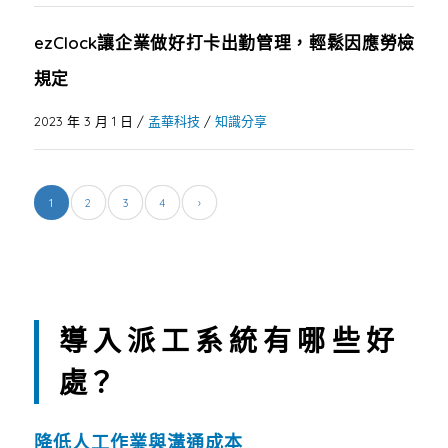
ezClock讓企業做好打卡出勤管理，輕鬆因應勞檢
規定
2023 年 3 月 1 日
/
孟華科技
/
知識分享
1
2
3
4
›
導入派工系統有哪些好
處？
降低人工作業與溝通成本