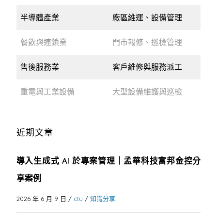
半導體產業
廠區維運、設備管理
餐飲與連鎖業
門市報修、巡檢管理
售後服務業
客戶維修與服務派工
重電與工業設備
大型設備維護與巡檢
近期文章
導入生成式 AI 於專案管理｜孟華科技富邦金控分
享案例
2026 年 6 月 9 日
/
ctu
/
知識分享