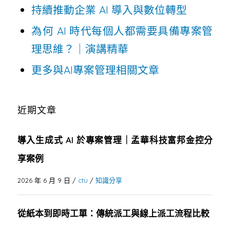
持續推動企業 AI 導入與數位轉型
為何 AI 時代每個人都需要具備專案管
理思維？｜演講精華
更多與AI專案管理相關文章
近期文章
導入生成式 AI 於專案管理｜孟華科技富邦金控分
享案例
2026 年 6 月 9 日
/
ctu
/
知識分享
從紙本到即時工單：傳統派工與線上派工流程比較