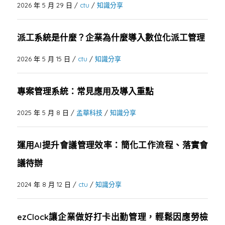
2026 年 5 月 29 日
/
ctu
/
知識分享
派工系統是什麼？企業為什麼導入數位化派工管理
2026 年 5 月 15 日
/
ctu
/
知識分享
專案管理系統：常見應用及導入重點
2025 年 5 月 8 日
/
孟華科技
/
知識分享
運用AI提升會議管理效率：簡化工作流程、落實會
議待辦
2024 年 8 月 12 日
/
ctu
/
知識分享
ezClock讓企業做好打卡出勤管理，輕鬆因應勞檢