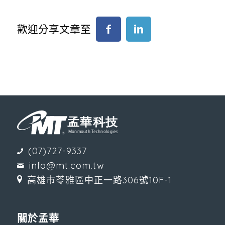
歡迎分享文章至
(07)727-9337
info@mt.com.tw
高雄市苓雅區中正一路306號10F-1
關於孟華