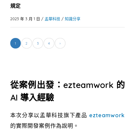
規定
2023 年 3 月 1 日
/
孟華科技
/
知識分享
1
2
3
4
›
從案例出發：ezteamwork 的
AI 導入經驗
本次分享以孟華科技旗下產品
ezteamwork
的實際開發案例作為說明。