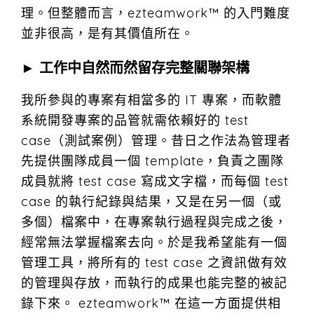
理。但整體而言，ezteamwork™ 的入門難度
並非很高，是有其價值所在。
► 工作中自然而然留存完整關聯架構
我所參與的專案有相當多的 IT 專案，而軟體
系統開發專案的品管就需依賴好的 test
case（測試案例）管理。昔日之作法為管理者
先提供團隊成員一個 template，負責之團隊
成員就將 test case 寫成文字檔，而每個 test
case 的執行紀錄與結果，又是在另一個（或
多個）檔案中，在專案執行過程與完成之後，
經常無法掌握檔案去向。於是我希望能有一個
管理工具，將所有的 test case 之資訊做有效
的管理與存放，而執行的成果也能完整的被記
錄下來。 ezteamwork™ 在這一方面提供相