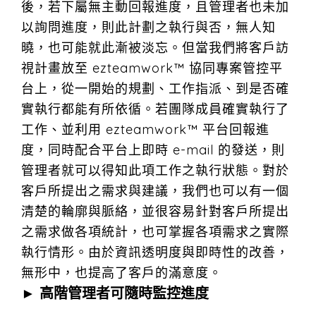
後，若下屬無主動回報進度，且管理者也未加
以詢問進度，則此計劃之執行與否，無人知
曉，也可能就此漸被淡忘。但當我們將客戶訪
視計畫放至 ezteamwork™ 協同專案管控平
台上，從一開始的規劃、工作指派、到是否確
實執行都能有所依循。若團隊成員確實執行了
工作、並利用 ezteamwork™ 平台回報進
度，同時配合平台上即時 e-mail 的發送，則
管理者就可以得知此項工作之執行狀態。對於
客戶所提出之需求與建議，我們也可以有一個
清楚的輪廓與脈絡，並很容易針對客戶所提出
之需求做各項統計，也可掌握各項需求之實際
執行情形。由於資訊透明度與即時性的改善，
無形中，也提高了客戶的滿意度。
► 高階管理者可隨時監控進度