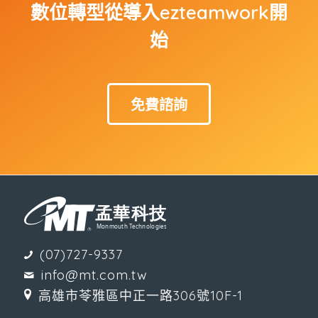
數位轉型從導入ezteamwork開
始
免費諮詢
(07)727-9337
info@mt.com.tw
高雄市苓雅區中正一路306號10F-1