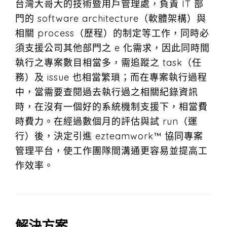
台灣大哥大的技術暨用戶管理處，負責 IT 部
門的 software architecture（軟體架構）與
相關 process（歷程）的制定等工作，同時必
須支援公司其他部門之 e 化需求，因此同時間
執行之專案數目相當多，需追蹤之 task（任
務）及 issue 也相當繁瑣；而在專案執行過程
中，當需要查閱過去執行過之相關紀錄資訊
時，在沒有一個好的系統機制支援下，相當費
時費力。在經過數個月的評估與試 run（運
行）後，決定引進 ezteamwork™ 協同專案
管理平台，使工作團隊間溝通更容易並提高工
作效率。
解決方案