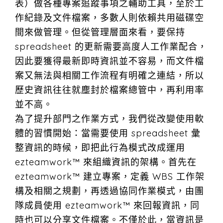
表）做各種專案追蹤事項之輔助工具，至於工
作紀錄及文件檔案，多數人則依賴共用磁碟空
間來做管理。但從管理層面來看，要保持
spreadsheet 的更新需要高度人工作業配合，
因此要獲得最新即時資訊並不容易，而文件檔
案又無法與相關工作流程有明確之連結，所以
歷史資訊往往就塵封於檔案總管中，再利用率
並不高。
為了提升部門之作業方式，我們從改變使用軟
體的習慣開始：當需要使用 spreadsheet 彙
整資訊的時候，即把此行為模式改成運用
ezteamwork™ 來組織資訊的架構。首先在
ezteamwork™ 建立專案，定義 WBS 工作架
構及相關之規劃，再透過協同作業模式，由團
隊成員使用 ezteamwork™ 來回報資訊，同
時也可以分享文件檔案。不僅於此，當資訊是