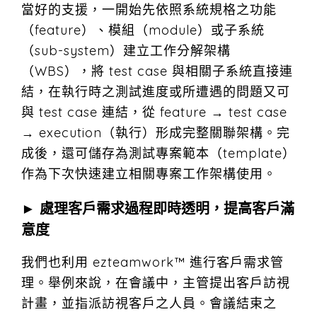
當好的支援，一開始先依照系統規格之功能
（feature）、模組（module）或子系統
（sub-system）建立工作分解架構
（WBS），將 test case 與相關子系統直接連
結，在執行時之測試進度或所遭遇的問題又可
與 test case 連結，從 feature → test case
→ execution（執行）形成完整關聯架構。完
成後，還可儲存為測試專案範本（template）
作為下次快速建立相關專案工作架構使用。
► 處理客戶需求過程即時透明，提高客戶滿
意度
我們也利用 ezteamwork™ 進行客戶需求管
理。舉例來說，在會議中，主管提出客戶訪視
計畫，並指派訪視客戶之人員。會議結束之